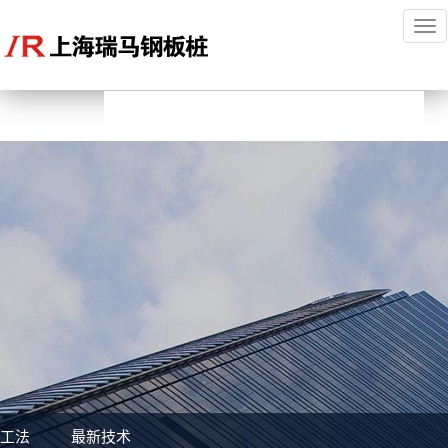
To
nav
工法
最新技术